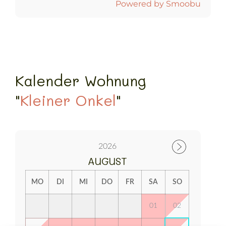
Powered by Smoobu
Kalender Wohnung
"
Kleiner Onkel
"
2026
AUGUST
MO
DI
MI
DO
FR
SA
SO
01
02