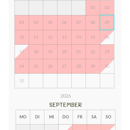
01
02
03
04
05
06
07
08
09
10
11
12
13
14
15
16
17
18
19
20
21
22
23
24
25
26
27
28
29
30
31
2026
SEPTEMBER
MO
DI
MI
DO
FR
SA
SO