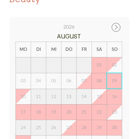
2026
AUGUST
MO
DI
MI
DO
FR
SA
SO
01
02
03
04
05
06
07
08
09
10
11
12
13
14
15
16
17
18
19
20
21
22
23
24
25
26
27
28
29
30