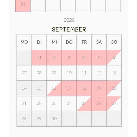
31
2026
SEPTEMBER
MO
DI
MI
DO
FR
SA
SO
01
02
03
04
05
06
07
08
09
10
11
12
13
14
15
16
17
18
19
20
21
22
23
24
25
26
27
28
29
30